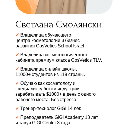
Светлана Смолянски
✓
Владелица обучающего
центра косметологии и бизнес
развития CosVetics School Israel.
✓
Владелица косметологического
кабинета премиум класса CosVetics TLV.
✓
Владелица онлайн школы,
11000+ студентов из 119 страны.
✓
Обучаю как косметологу и
специалисту бьюти индустрии
зарабатывать $1000+ в день с одного
рабочего места. Без стресса.
✓
Тренер-технолог GIGI 14 лет.
✓
Преподаватель GIGI Academy 18 лет
и завуч GIGI Center 3 года.