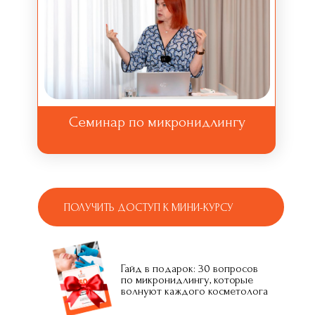
Семинар по микронидлингу
ПОЛУЧИТЬ ДОСТУП К МИНИ-КУРСУ
Гайд в подарок: 30 вопросов
по микронидлингу, которые
волнуют каждого косметолога