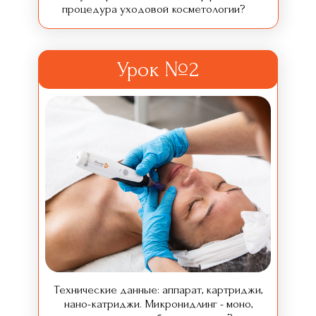
процедура уходовой косметологии?
Урок №2
Технические данные: аппарат, картриджи,
нано-катриджи. Микронидлинг - моно,