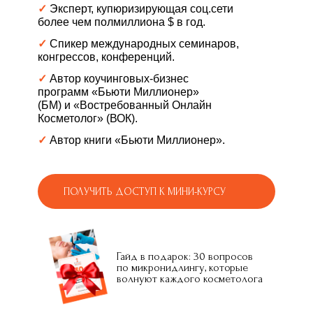
✓
Эксперт, купюризирующая соц.сети
более чем полмиллиона $ в год.
✓
Спикер международных семинаров,
конгрессов, конференций.
✓
Автор коучинговых-бизнес
программ «Бьюти Миллионер»
(БМ) и «Востребованный Онлайн
Косметолог» (ВОК).
✓
Автор книги «Бьюти Миллионер».
ПОЛУЧИТЬ ДОСТУП К МИНИ-КУРСУ
Гайд в подарок: 30 вопросов
по микронидлингу, которые
волнуют каждого косметолога