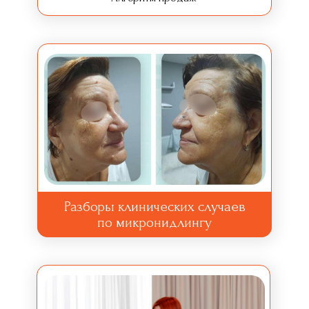
Разборы клинических случаев
по микронидлингу