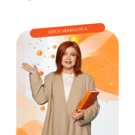
АВТОР МИНИ-КУРСА