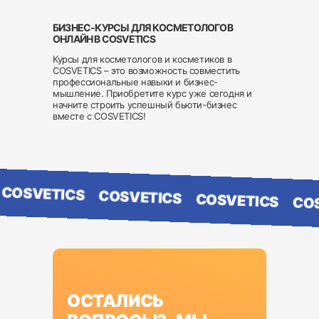
БИЗНЕС-КУРСЫ ДЛЯ КОСМЕТОЛОГОВ
ОНЛАЙН В COSVETICS
Курсы для косметологов и косметиков в
COSVETICS – это возможность совместить
профессиональные навыки и бизнес-
мышление. Приобретите курс уже сегодня и
начните строить успешный бьюти-бизнес
вместе с COSVETICS!
CS
COSVETICS
COSVETICS
COSVETICS
ОСТАЛИСЬ