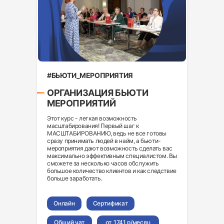
#БЬЮТИ_МЕРОПРИЯТИЯ
ОРГАНИЗАЦИЯ БЬЮТИ
МЕРОПРИЯТИЙ
Этот курс - легкая возможность
масштабирования! Первый шаг к
МАСШТАБИРОВАНИЮ, ведь не все готовы
сразу принимать людей в найм, а бьюти-
мероприятия дают возможность сделать вас
максимально эффективным специалистом. Вы
сможете за несколько часов обслужить
большое количество клиентов и как следствие
больше заработать.
Онлайн
Сертификат
Общий чат
от 1741 р/месяц