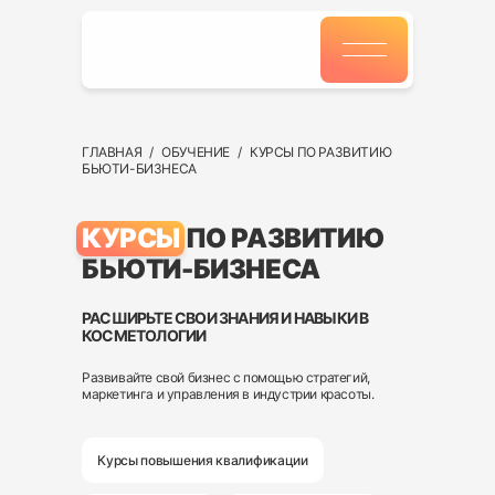
ГЛАВНАЯ
//
/
//
ОБУЧЕНИЕ
//
/
//
КУРСЫ ПО РАЗВИТИЮ
БЬЮТИ-БИЗНЕСА
КУРСЫ
ПО РАЗВИТИЮ
БЬЮТИ-БИЗНЕСА
РАСШИРЬТЕ СВОИ ЗНАНИЯ И НАВЫКИ В
КОСМЕТОЛОГИИ
Развивайте свой бизнес с помощью стратегий,
маркетинга и управления в индустрии красоты.
Курсы повышения квалификации