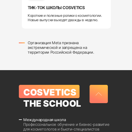
ТИК-ТОК ШКОЛЫ COSVETICS
Короткие и полезные ролики о косметологии.
Новые выпуски выходят дважды в неделю.
Организация Meta признана
экстремической и запрещена на
территории Российской Федерации.
COSVETICS
THE SCHOOL
Международная школа
Профессональное обучение и бизнес-развитие
для косметологов и бьюти-специалистов