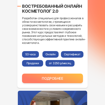
ВОСТРЕБОВАННЫЙ ОНЛАЙН
КОСМЕТОЛОГ 2.0
Разработан специально для профессионалов в
области косметологии, стремящихся
усовершенствовать свои навыки и расширить
свои возможности в условиях современного
рынка. Этот курс предоставляет глубокое
понимание актуальных методов и технологий,
способствующих эффективной практике онлайн-
косметолога.
53 часа
Онлайн
Сертификат
Продажи
от 3250 р/месяц
ПОДРОБНЕЕ