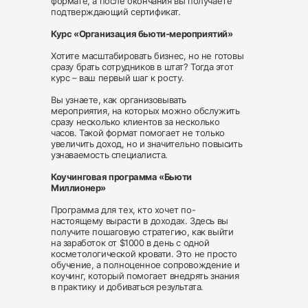
формате, а после окончания вы получаете
подтверждающий сертификат.
Курс «Организация бьюти-мероприятий»
Хотите масштабировать бизнес, но не готовы
сразу брать сотрудников в штат? Тогда этот
курс – ваш первый шаг к росту.
Вы узнаете, как организовывать
мероприятия, на которых можно обслужить
сразу несколько клиентов за несколько
часов. Такой формат помогает не только
увеличить доход, но и значительно повысить
узнаваемость специалиста.
Коучинговая программа «Бьюти
Миллионер»
Программа для тех, кто хочет по-
настоящему вырасти в доходах. Здесь вы
получите пошаговую стратегию, как выйти
на заработок от $1000 в день с одной
косметологической кровати. Это не просто
обучение, а полноценное сопровождение и
коучинг, который помогает внедрять знания
в практику и добиваться результата.