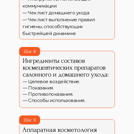
коммуникации:
— Чек лист домашнего ухода
— Чек лист выполнение правил
гигиены, способствующих
быстрейшей динамике
Шаг 8
Ингредиенты составов
космецевтических препаратов
салонного и домашнего ухода:
— Целевое воздействие.
— Показания.
— Противопоказания.
— Способы использования.
Шаг 9
Аппаратная косметология