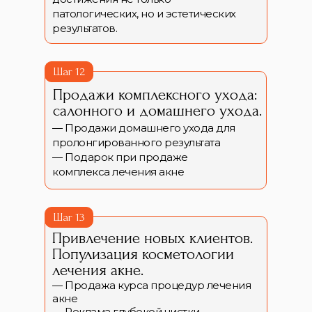
патологических, но и эстетических
результатов.
Шаг 12
Продажи комплексного ухода:
салонного и домашнего ухода.
— Продажи домашнего ухода для
пролонгированного результата
— Подарок при продаже
комплекса лечения акне
Шаг 13
Привлечение новых клиентов.
Популизация косметологии
лечения акне.
— Продажа курса процедур лечения
акне
— Реклама глубокой чистки