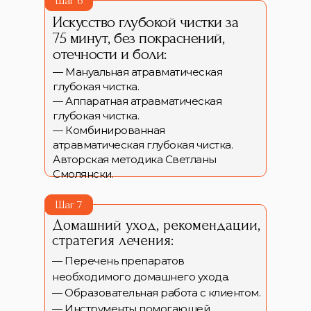
Шаг 6
Искусство глубокой чистки за
75 минут, без покраснений,
отечности и боли:
— Мануальная атравматическая
глубокая чистка.
— Аппаратная атравматическая
глубокая чистка.
— Комбинированная
атравматическая глубокая чистка.
Авторская методика Светланы
Смолянски.
Шаг 7
Домашний уход, рекомендации,
стратегия лечения:
— Перечень препаратов
необходимого домашнего ухода.
— Образовательная работа с клиентом.
— Инструменты помогающей