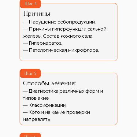
Шаг 4
Причины
— Нарушение себопродукции.
— Причины гиперфункции сальной
железы. Состав кожного сала.
— Гиперкератоз.
— Патологическая микрофлора.
Шаг 5
Способы лечения:
— Диагностика различных форм и
типов акне.
— Классификации.
— Кого и на какие проверки
направлять.