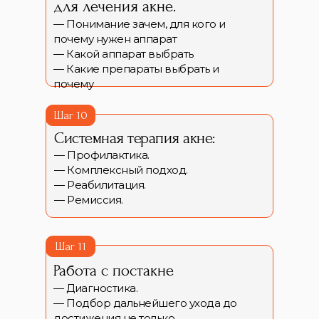
для лечения акне.
— Понимание зачем, для кого и
почему нужен аппарат
— Какой аппарат выбрать
— Какие препараты выбрать и
почему
Шаг 10
Системная терапия акне:
— Профилактика.
— Комплексный подход.
— Реабилитация.
— Ремиссия.
Шаг 11
Работа с постакне
— Диагностика.
— Подбор дальнейшего ухода до
достижения не только