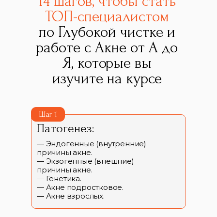
14 шагов, чтобы стать
ТОП-специалистом
по Глубокой чистке и
работе с Акне от А до
Я, которые вы
изучите на курсе
Шаг 1
Патогенез:
— Эндогенные (внутренние)
причины акне.
— Экзогенные (внешние)
причины акне.
— Генетика.
— Акне подростковое.
— Акне взрослых.