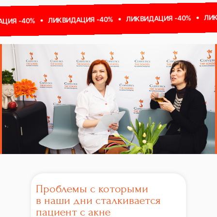
ЛИКВИДАЦИЯ 
ЛИКВИДАЦИЯ -40%
ЛИКВИДАЦИЯ -40%
Проблемы с которыми
в наши дни сталкивается
пациент с акне