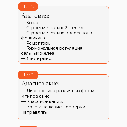
Шаг 2
Анатомия:
— Кожа.
— Строение сальной железы.
— Строение сально волосяного
фолликула.
— Рецепторы.
— Гормональная регуляция
сальных желез.
—Эпидермис.
Шаг 3
Диагноз акне:
— Диагностика различных форм
и типов акне.
— Классификации.
— Кого и на какие проверки
направлять.