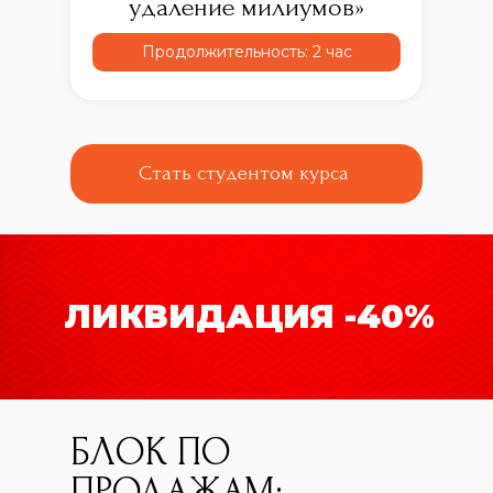
удаление милиумов»
Продолжительность: 2 час
Стать студентом курса
ЛИКВИДАЦИЯ -40%
БЛОК ПО
ПРОДАЖАМ: